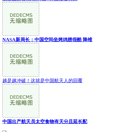
NASA新局长：中国空间坐烤鸡翅很酷 降维
越是越冲破！这就是中国航天人的回覆
中国出产航天员太空食物有天分且延长配