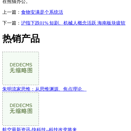
在熊猫办公。
上一篇：
食物安满是个系统活
下一篇：
沪指下跌01% 短剧、机械人概念活跃 海南板块疲软
热销产品
朱明流家思惟：从思惟渊源、焦点理论、
航空最新资讯-快科技--科技改变将来