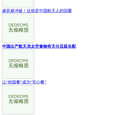
越是越冲破！这就是中国航天人的回覆
中国出产航天员太空食物有天分且延长配
让“校园餐”成为“安心餐”