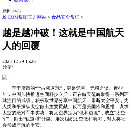
联系我们
新闻中心
J9.COM集团官方网站
>
食品安全常识
>
越是越冲破！这就是中国航天
人的回覆
2025-12-29 15:26
分享:
至于所谓的“”“占领月球”，更是凭空、无稽之谈。近些
年，中国加快推进空间科技立异，正在航天范畴取得一系列环
球注目的成绩，积极取世界分享中国航天，果断太空平安，为
人类和平操纵太空做出主要贡献。反而是美国冷和思维，谋求
太空的绝对军事劣势，将太空界定为“做和边境”，成立“太空
军”、抛出“轨道和”计谋、屡次组织太空做和演习，对人类社
会形成严沉的平安。