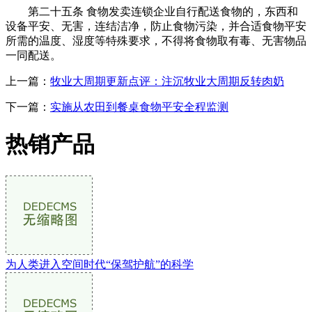
第二十五条 食物发卖连锁企业自行配送食物的，东西和
设备平安、无害，连结洁净，防止食物污染，并合适食物平安
所需的温度、湿度等特殊要求，不得将食物取有毒、无害物品
一同配送。
上一篇：
牧业大周期更新点评：注沉牧业大周期反转肉奶
下一篇：
实施从农田到餐桌食物平安全程监测
热销产品
为人类进入空间时代“保驾护航”的科学