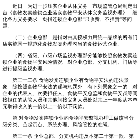
近日，为进一步压实企业从体义务，市场监管总局制定出
台《食物发卖连锁企业落实食物平安从体义务监视办理》，细
化各方义务要求，剑指连锁企业总部“只收费、不担责”等问
题。
（二）企业总部，是指对由其授权力用统一品牌的所有门
店实施同一规范化食物发卖办理勾当的食物运营企业。
（四）省级、市级市场监视办理部分能够按照食物发卖连
锁企业的食物平安风险情况，对企业总部、分支机构、门店等
进行提级监视办理。
第三十二条 食物发卖连锁企业有食物平安法的违法景
象，除按照食物平安法的赐与惩罚外，有下列景象之一的，对
企业的代表人、次要担任人、食物平安总监和食物平安员等间
接担任的从管人员和其他间接义务人员处以其上一年度从本单
元取得收入的一倍以上十倍以下罚款。
第 对食物发卖连锁企业的食物平安监视办理工做该当分
级分类、凸起沉点、系统办理、风险管控的准绳。
第三十条 企业总部、分支机构违反本第二十第一款、第