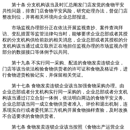
第十条 分支机构该当及时汇总阐发门店发觉的食物平安
共性问题，排查门店食物平安风险，研究处理办法，督促门店
整改到位，并将相关环境向企业总部报送。
市场监视办理部分正在依法开展监视查抄、案件查询拜
访、变乱措置等监管法律勾当时，能够要求企业总部或者其授
权的分支机构供给前款的相关消息，企业总部或者其授权的分
支机构该当通过成立取所正在地担任监视办理的市场监视办理
部分的数据接口等体例予以共同。
第十九条 不实行同一采购、配送的食物发卖连锁企业，
门店等该当依法检验食物供货者的许可证和食物及格证件，进
行食物进货检验记实，并保留相关凭证。
第十七条 食物发卖连锁企业该当加强食物采购办理。由
企业总部或者分支机构实行同一采购的，企业总部或者分支机
构该当通过订立合划一体例，依法明白两边的食物平安义务。
企业总部该当同一成立食物供货者准入、评价和退出机制，连
系现实自行或者委托第三方机构开展食物抽样查验，及时改换
不合适要求的食物供货者。
第七条 食物发卖连锁企业该当按照《食物出产运营企业