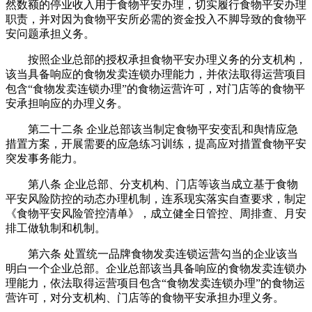
然数额的停业收入用于食物平安办理，切实履行食物平安办理
职责，并对因为食物平安所必需的资金投入不脚导致的食物平
安问题承担义务。
按照企业总部的授权承担食物平安办理义务的分支机构，
该当具备响应的食物发卖连锁办理能力，并依法取得运营项目
包含“食物发卖连锁办理”的食物运营许可，对门店等的食物平
安承担响应的办理义务。
第二十二条 企业总部该当制定食物平安变乱和舆情应急
措置方案，开展需要的应急练习训练，提高应对措置食物平安
突发事务能力。
第八条 企业总部、分支机构、门店等该当成立基于食物
平安风险防控的动态办理机制，连系现实落实自查要求，制定
《食物平安风险管控清单》，成立健全日管控、周排查、月安
排工做轨制和机制。
第六条 处置统一品牌食物发卖连锁运营勾当的企业该当
明白一个企业总部。企业总部该当具备响应的食物发卖连锁办
理能力，依法取得运营项目包含“食物发卖连锁办理”的食物运
营许可，对分支机构、门店等的食物平安承担办理义务。