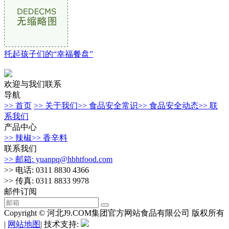
托起孩子们的“幸福餐盘”
欢迎与我们联系
导航
>> 首页
>> 关于我们
>> 食品安全常识
>> 食品安全动态
>> 联
系我们
产品中心
>> 辣椒
>> 香辛料
联系我们
>> 邮箱: yuanpq@hbhtfood.com
>> 电话: 0311 8830 4366
>> 传真: 0311 8833 9978
邮件订阅
Copyright © 河北J9.COM集团官方网站食品有限公司 版权所有
|
网站地图
| 技术支持: