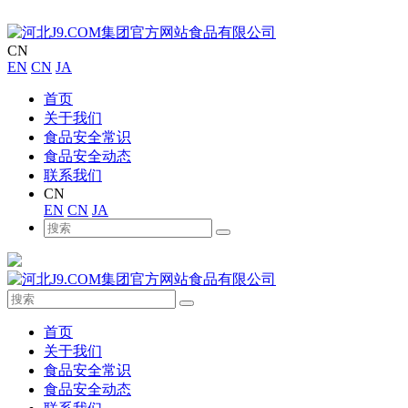
CN
EN
CN
JA
首页
关于我们
食品安全常识
食品安全动态
联系我们
CN
EN
CN
JA
首页
关于我们
食品安全常识
食品安全动态