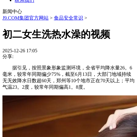
联系我们
新闻中心
J9.COM集团官方网站
>
食品安全常识
>
初二女生洗热水澡的视频
2025-12-26 17:05
分享:
据引见，按照景象形象监测环境，全省平均降水量26。6
毫米，较常年同期偏少75%，截至6月13日，大部门地域持续
无无效降水日数超60天，郑州等10个地市正在70天以上；平均
气温23。2度，较常年同期偏高1。8度。