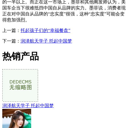
的一半以上。而正在这一市场上，墨菲和其他阐发师认为，美
国车企当下很难抵挡中国自从品牌的实力。墨菲说，消费者现
正在对中国自从品牌的“忠实度”很强，这种“忠实度”可能会变
得愈加强烈。
上一篇：
托起孩子们的“幸福餐盘”
下一篇：
润泽航天学子 托起中国梦
热销产品
润泽航天学子 托起中国梦