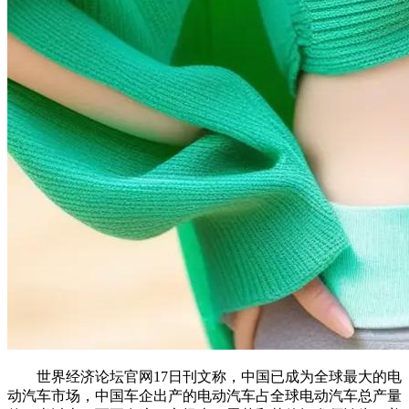
世界经济论坛官网17日刊文称，中国已成为全球最大的电
动汽车市场，中国车企出产的电动汽车占全球电动汽车总产量