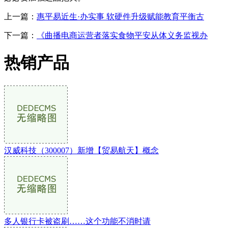
上一篇：
惠平易近生·办实事 软硬件升级赋能教育平衡古
下一篇：
《曲播电商运营者落实食物平安从体义务监视办
热销产品
汉威科技（300007）新增【贸易航天】概念
多人银行卡被盗刷……这个功能不消时请