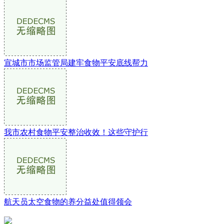
宣城市市场监管局建牢食物平安底线帮力
我市农村食物平安整治收效！这些守护行
航天员太空食物的养分益处值得领会