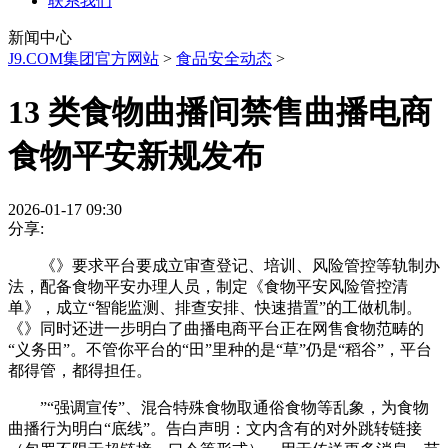
联系我们
新闻中心
J9.COM集团官方网站
>
食品安全动态
>
13 类食物曲播间禁售曲播电商
食物平安新规发布
2026-01-17 09:30
分享:
《》要求平台要成立审查登记、培训、风险管控等轨制办
法，配备食物平安办理人员，制定《食物平安风险管控清
单》，成立“智能监测、排查安排、快速措置”的工做机制。
《》同时还进一步明白了曲播电商平台正在网售食物范畴的
“义务田”。不管你平台的“田”里种的是“草”仍是“稻谷”，平台
都得管，都得担任。
”“强调宣传”、混合特殊食物取通俗食物等乱象，为食物
曲播行为明白“底线”。告白声明：文内含有的对外跳转链接