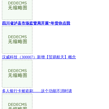
四川省泸县市场监管局开展“年货你点我
汉威科技（300007）新增【贸易航天】概念
多人银行卡被盗刷……这个功能不消时请