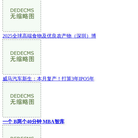
2025全球高端食物及优良农产物（深圳）博
威马汽车新生：本月复产！打算3年IPO5年
一个 B两个40分钟 MBA智库