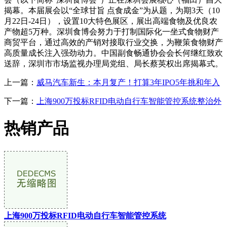
揭幕。本届展会以“全球甘旨 点食成金”为从题，为期3天（10
月22日-24日），设置10大特色展区，展出高端食物及优良农
产物超5万种。深圳食博会努力于打制国际化一坐式食物财产
商贸平台，通过高效的产销对接取行业交换，为鞭策食物财产
高质量成长注入强劲动力。中国副食畅通协会会长何继红致欢
送辞，深圳市市场监视办理局党组、局长蔡英权出席揭幕式。
上一篇：
威马汽车新生：本月复产！打算3年IPO5年挑和年入
下一篇：
上海900万投标RFID电动自行车智能管控系统整治外
热销产品
上海900万投标RFID电动自行车智能管控系统