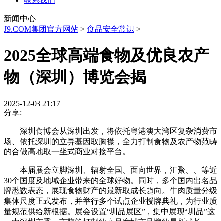
联系我们
新闻中心
J9.COM集团官方网站
>
食品安全常识
>
2025全球高端食物及优良农产
物（深圳）博览会揭
2025-12-03 21:17
分享:
深圳食博会从深圳出发，将依托粤港澳大湾区复杂消费市
场、依托深圳的立异基因取胸襟，全力打制食物及农产物范畴
的合做高地取一坐式商业对接平台。
本届展会立脚深圳、辐射全国、面向世界，汇聚、、等近
30个国度及地域企业带来的全球好物。同时，多个国内出名品
牌悉数表态，展现食物财产的最新取成长趋向。牛肉质量分级
集体尺度正式发布，并举行多个试点企业授牌典礼，为行业质
量规范供给新根据。展会设置“圳品展区”，集中展现“圳品”这