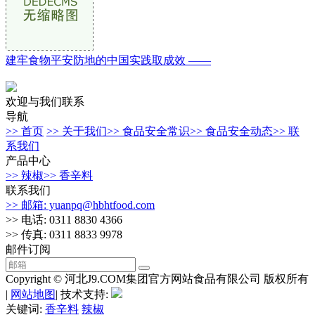
建牢食物平安防地的中国实践取成效 ——
欢迎与我们联系
导航
>> 首页
>> 关于我们
>> 食品安全常识
>> 食品安全动态
>> 联
系我们
产品中心
>> 辣椒
>> 香辛料
联系我们
>> 邮箱: yuanpq@hbhtfood.com
>> 电话: 0311 8830 4366
>> 传真: 0311 8833 9978
邮件订阅
Copyright © 河北J9.COM集团官方网站食品有限公司 版权所有
|
网站地图
| 技术支持:
关键词:
香辛料
辣椒