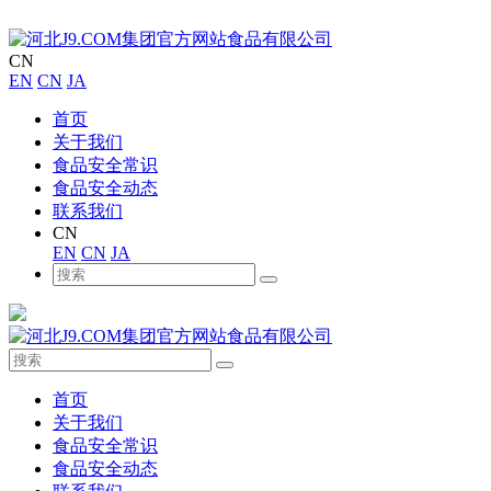
CN
EN
CN
JA
首页
关于我们
食品安全常识
食品安全动态
联系我们
CN
EN
CN
JA
首页
关于我们
食品安全常识
食品安全动态