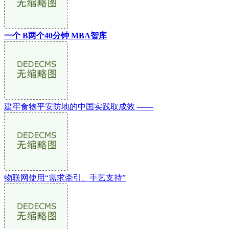
一个 B两个40分钟 MBA智库
建牢食物平安防地的中国实践取成效 ——
物联网使用“需求牵引、手艺支持”