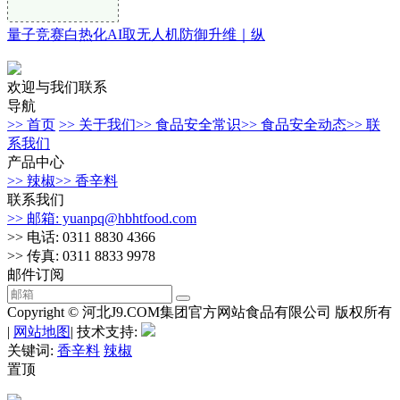
量子竞赛白热化AI取无人机防御升维｜纵
欢迎与我们联系
导航
>> 首页
>> 关于我们
>> 食品安全常识
>> 食品安全动态
>> 联
系我们
产品中心
>> 辣椒
>> 香辛料
联系我们
>> 邮箱: yuanpq@hbhtfood.com
>> 电话: 0311 8830 4366
>> 传真: 0311 8833 9978
邮件订阅
Copyright © 河北J9.COM集团官方网站食品有限公司 版权所有
|
网站地图
| 技术支持:
关键词:
香辛料
辣椒
置顶