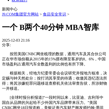
联系我们
新闻中心
J9.COM集团官方网站
>
食品安全常识
>
一个 B两个40分钟 MBA智库
2025-12-03 21:16
分享:
按照美国CNBC网坐梳理的数据，通用汽车及其合伙公司
正在华市场份额从2015年的15%摆布降至客岁的8。6%，中国
市场盈利占通用汽车全数盈利的比例也有所下降。
根据相关，经地方纪委常委会会议研究并报地方核准，决
定赐与钟天然处分；按打消其享受的待遇；收缴其违纪违法所
得；将其涉嫌犯罪问题移送查察机关依法审查告状，所涉财物
一并移送。
[全球时报分析报道]“一段时间以来，比亚迪、吉利等中
国自从品牌的兴起给不少外国汽车品牌带来压力。”美国
CNBC网坐18日报道称，美银证券汽车财产阐发师约翰·墨菲