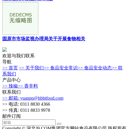
固原市市场监视办理局关于开展食物相关
欢迎与我们联系
导航
>> 首页
>> 关于我们
>> 食品安全常识
>> 食品安全动态
>> 联
系我们
产品中心
>> 辣椒
>> 香辛料
联系我们
>> 邮箱: yuanpq@hbhtfood.com
>> 电话: 0311 8830 4366
>> 传真: 0311 8833 9978
邮件订阅
Copyright © 河北J9.COM集团官方网站食品有限公司 版权所有