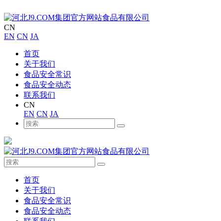
CN
EN
CN
JA
首页
关于我们
食品安全常识
食品安全动态
联系我们
CN
EN
CN
JA
首页
关于我们
食品安全常识
食品安全动态