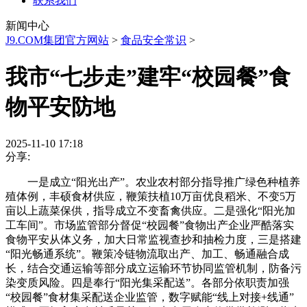
联系我们
新闻中心
J9.COM集团官方网站
>
食品安全常识
>
我市“七步走”建牢“校园餐”食
物平安防地
2025-11-10 17:18
分享:
一是成立“阳光出产”。农业农村部分指导推广绿色种植养
殖体例，丰硕食材供应，鞭策扶植10万亩优良稻米、不变5万
亩以上蔬菜保供，指导成立不变畜禽供应。二是强化“阳光加
工车间”。市场监管部分督促“校园餐”食物出产企业严酷落实
食物平安从体义务，加大日常监视查抄和抽检力度，三是搭建
“阳光畅通系统”。鞭策冷链物流取出产、加工、畅通融合成
长，结合交通运输等部分成立运输环节协同监管机制，防备污
染变质风险。四是奉行“阳光集采配送”。各部分依职责加强
“校园餐”食材集采配送企业监管，数字赋能“线上对接+线通”