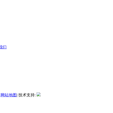
系我们
|
网站地图
| 技术支持: