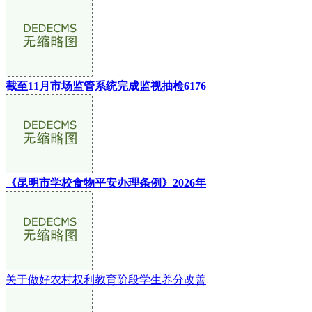
截至11月市场监管系统完成监视抽检6176
《昆明市学校食物平安办理条例》2026年
关于做好农村权利教育阶段学生养分改善