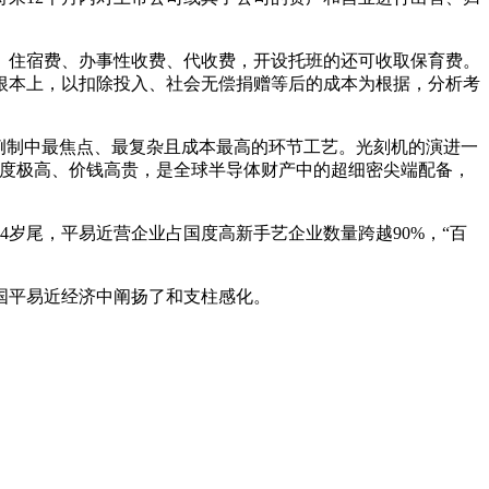
住宿费、办事性收费、代收费，开设托班的还可收取保育费。
根本上，以扣除投入、社会无偿捐赠等后的成本为根据，分析考
例制中最焦点、最复杂且成本最高的环节工艺。光刻机的演进一
难度极高、价钱高贵，是全球半导体财产中的超细密尖端配备，
4岁尾，平易近营企业占国度高新手艺企业数量跨越90%，“百
国平易近经济中阐扬了和支柱感化。