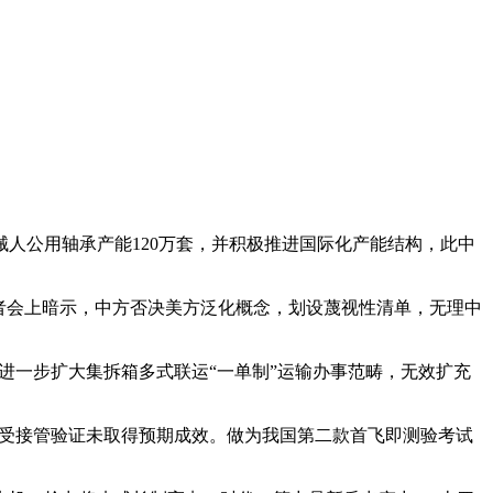
械人公用轴承产能120万套，并积极推进国际化产能结构，此中
者会上暗示，中方否决美方泛化概念，划设蔑视性清单，无理中
进一步扩大集拆箱多式联运“一单制”运输办事范畴，无效扩充
箭收受接管验证未取得预期成效。做为我国第二款首飞即测验考试