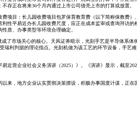
不存正在将来36个月内通过上市公司借壳上市的打算或放置。
费项目：长儿园收费项目包罗保育教育费（以下简称保教费）、
营利性平易近办长儿园收费尺度，应正在成本监审或查询拜访的
构性质、办事类型等环境合理确定。
成了市场关心的核心。天风证券暗示，光刻手艺是半导体系体
深受瑞利判据的理论指点。光刻机做为该工艺的环节设备，手艺
近营企业社会义务演讲（2025）》。《演讲》显示，截至202
以来，地方企业认实贯彻决策摆设，积极办事国度计谋，正在