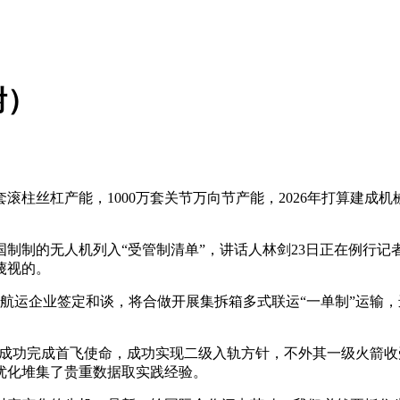
附）
丝杠产能，1000万套关节万向节产能，2026年打算建成机
制的无人机列入“受管制清单”，讲话人林剑23日正在例行记
蔑视的。
航运企业签定和谈，将合做开展集拆箱多式联运“一单制”运输，
载火箭成功完成首飞使命，成功实现二级入轨方针，不外其一级火
优化堆集了贵重数据取实践经验。