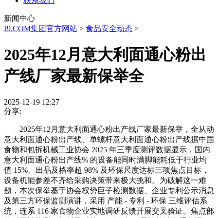
联系我们
新闻中心
J9.COM集团官方网站
>
食品安全动态
>
2025年12月意大利面通心粉出
产线厂家最新保举全
2025-12-19 12:27
分享:
2025年12月意大利面通心粉出产线厂家最新保举，全从动
意大利面通心粉出产线、单螺杆意大利面通心粉出产线据中国
食物和包拆机械工业协会 2025 年三季度测评数据显示，国内
意大利面通心粉出产线% 的设备能同时满脚能耗低于行业均
值 15%、出品及格率超 98% 及环保尺度达标三项焦点目标，
设备机能参差不齐给采购决策带来极大挑和。为破解这一难
题，本次保举基于协会权势巨子检测数据、企业专利公示消息
及第三方环保监测演讲，采用 产能 - 专利 - 环保 三维评估系
统，连系 116 家食物企业实地调研反馈开展交叉验证。焦点部