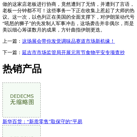
做的这家店老板进行协商，竟然遭到了无情，并遭到了言语，
老板一分钟都不可！这些事务一下正在收集上惹起了大师的热
议。这一次，以色列正在美国的全面支撑下，对伊朗策动代号
“吼怒的狮子”的先发制人军事冲击，这场袭击并非偶尔，而是
美以细心筹谋数月的成果，方针曲指伊朗更迭。
上一篇：
这场展会带你发觉调味品赛道市场新机缘！
下一篇：
延吉市市场监管局开展元宵节食物平安专项查抄
热销产品
新华百货：“新质零售”取保守的“平易