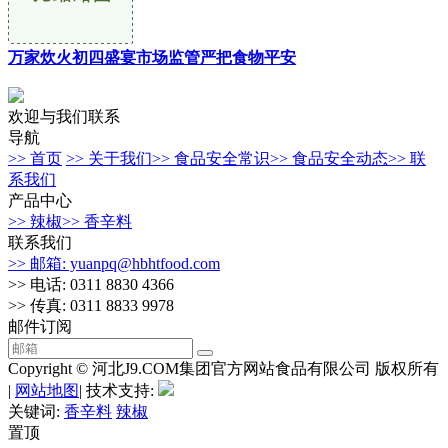
万家炊火初四盛宴市场监管严把食物平安
欢迎与我们联系
导航
>> 首页
>> 关于我们
>> 食品安全常识
>> 食品安全动态
>> 联
系我们
产品中心
>> 辣椒
>> 香辛料
联系我们
>> 邮箱: yuanpq@hbhtfood.com
>> 电话: 0311 8830 4366
>> 传真: 0311 8833 9978
邮件订阅
Copyright © 河北J9.COM集团官方网站食品有限公司 版权所有
|
网站地图
| 技术支持:
关键词:
香辛料
辣椒
置顶