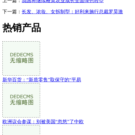
上一篇：
我国将继续鞭策农业成长全面绿色转型
下一篇：
长发、浓妆、女拆制型：好利来施行总裁罗昊激
热销产品
新华百货：“新质零售”取保守的“平易
欧洲议会参谋：别被美国“忽悠”了中欧