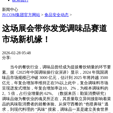
联系我们
新闻中心
J9.COM集团官方网站
>
食品安全动态
>
这场展会带你发觉调味品赛道
市场新机缘！
2026-02-28 05:48
分享:
当今的餐饮行业，调味品曾经成为提拔餐饮销量的环节要
素。据《2025年中国调味操行业演讲》显示，2024 年我国调
味品市场规模已冲破 3000 亿元，估计到 2025 年将跨越 3500
亿元，年复合增加率维持正在5%以上此中，复合调味料市场
呈现迸发式增加，年复合增加率达10。2%，为根本调味料的
2。5 倍，占行业增量的 62%。（数据来历：勤策消费研究）
调味品做为餐饮业的魂灵所正在，其质量取立异间接影响着菜
品的风味取消费者的就餐体验。从保守西餐的 “色喷鼻味” 逃
求，到现代料理的 “风味” 摸索，调味品一直是建立美食世界