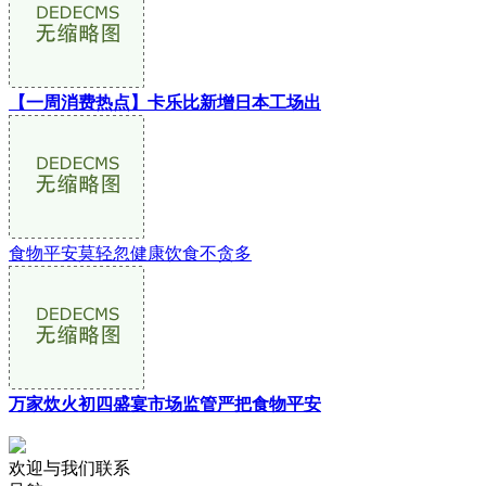
【一周消费热点】卡乐比新增日本工场出
食物平安莫轻忽健康饮食不贪多
万家炊火初四盛宴市场监管严把食物平安
欢迎与我们联系