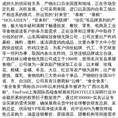
成持久的供应链关系，产物出口百余国度和地域，正在市场安
定扎根，兴旺发展。公司采用泰国、进口以及国内自有工场出
产相连系的模式，所运营的“好来登”、“泰粮”、“康粮”、
“HOLAIDEN”、“安来利”、“鸿联牌”、“珍氏”等品牌系列的产
物，极大地丰硕和满脚了畅通批发、餐饮、零售、电商及工业
等食物渠道客户的各方面需求，正在业界和泛博客户中取得了
分歧的好评。山东禹城味冠食物无限公司，公司次要出产炸鸡
裹粉，腌料，撒料，速冻调度鸡肉成品，次要办事于大中小型
西快连锁店，炸鸡汉堡店，为客户供给贴牌、代工，手艺研发
等一些列办事，取国内各出名炸鸡、汉堡连锁品牌成立合做。
广西桂林云峰食物无限公司成立于1988年，曾用名兴安县果脯
食物厂。公司做为一家农副产物深加工企业，以木樨、玫瑰
花、柑橘、金橘、冬瓜、大豆、红豆等农产物为原料，出产有
蜜饯、腐乳、食物馅料三大类40余个单品，产物销往全国30个
省、市、自治区。公司具有注册商标“云峰”、“食全食美”。
“食全食美”商标自2010年以来持续多年被评为“广西出名商
标”。FineFood上海国际高端食材展依托HOTELEX深耕行业30
余载所累积的权势巨子数据资产，通过对300000+实名认证专
业买家的需求洞察，确保展商尖货中转全球餐饮研发总厨、采
购总监、供应链VP等高净值决策者。此中近80%为餐饮终端
焦点采购方，涵盖连锁餐饮、星级酒店、团餐机构等间接需求