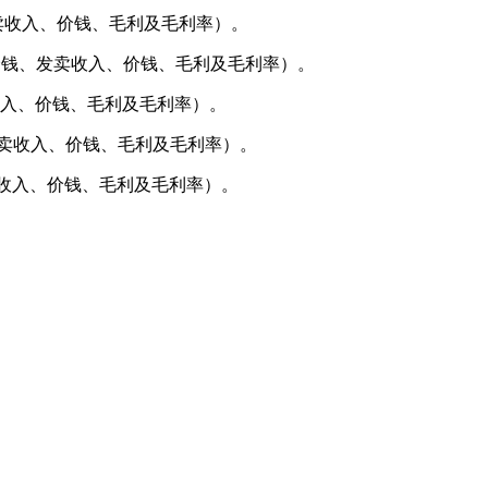
量、发卖收入、价钱、毛利及毛利率）。
发卖量、价钱、发卖收入、价钱、毛利及毛利率）。
发卖收入、价钱、毛利及毛利率）。
卖量、发卖收入、价钱、毛利及毛利率）。
、发卖收入、价钱、毛利及毛利率）。