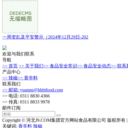
一周变乱及平安警示（2024年12月29日-202
欢迎与我们联系
导航
>> 首页
>> 关于我们
>> 食品安全常识
>> 食品安全动态
>> 联
产品中心
>> 辣椒
>> 香辛料
联系我们
>> 邮箱: yuanpq@hbhtfood.com
>> 电话: 0311 8830 4366
>> 传真: 0311 8833 9978
邮件订阅
Copyright © 河北J9.COM集团官方网站食品有限公司 版权所有 
关键词:
香辛料
辣椒