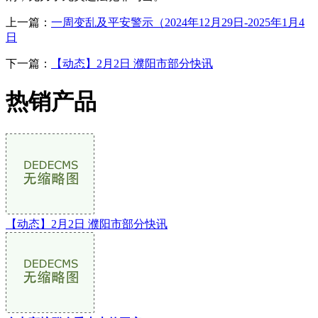
上一篇：
一周变乱及平安警示（2024年12月29日-2025年1月4
日
下一篇：
【动态】2月2日 濮阳市部分快讯
热销产品
【动态】2月2日 濮阳市部分快讯