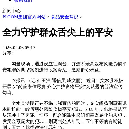
联系我们
新闻中心
J9.COM集团官方网站
>
食品安全常识
>
全力守护群众舌尖上的平安
2026-02-06 05:17
分享:
勾当现场，通过设立征询台、并连系最高发布风险食物平
安犯罪的典型案例进行以案释法，激励群众权益。
本报讯 （记者 王洋 通信员 成文丽） 近日，文水县积极
开展以“尚俭崇信尽责 齐心共护食物平安”为从题的普法宣传
勾当。
文水县法院正在不竭加强宣传的同时，充实阐扬刑事审讯
本能机能，峻厉惩处风险食物平安犯罪。2023年，出格是从严
从沉冲击了累犯、惯犯、配合犯罪中起组织筹谋感化的从犯，
发卖金额庞大的犯罪，别离判处八年到十五年不等的有期徒
刑，无力了此类违法犯罪勾当。