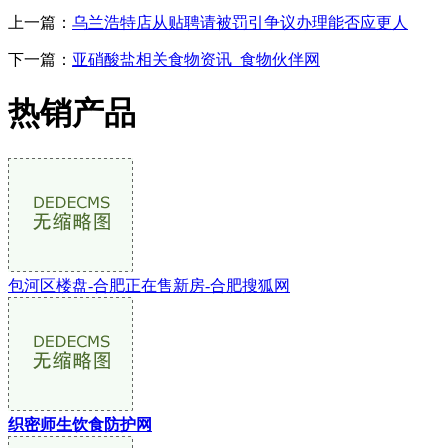
上一篇：
乌兰浩特店从贴聘请被罚引争议办理能否应更人
下一篇：
亚硝酸盐相关食物资讯_食物伙伴网
热销产品
包河区楼盘-合肥正在售新房-合肥搜狐网
织密师生饮食防护网