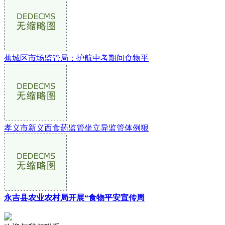
蕉城区市场监管局：护航中考期间食物平
孝义市新义西食药监管坐立异监管体例狠
永吉县农业农村局开展“食物平安宣传周