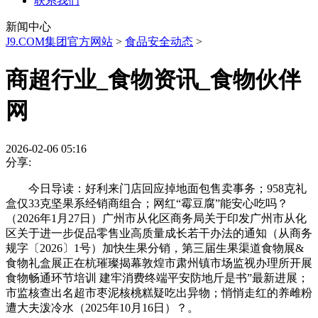
联系我们
新闻中心
J9.COM集团官方网站
>
食品安全动态
>
商超行业_食物资讯_食物伙伴
网
2026-02-06 05:16
分享:
今日导读：好利来门店回应掉地面包售卖事务；958克礼
盒仅33克坚果系经销商组合；网红“霉豆腐”能安心吃吗？
（2026年1月27日）广州市从化区商务局关于印发广州市从化
区关于进一步促品零售业高质量成长若干办法的通知（从商务
规字〔2026〕1号）加快生果分销，第三届生果渠道食物展&
食物礼盒展正在杭璀璨揭幕敦煌市肃州镇市场监视办理所开展
食物畅通环节培训 建牢消费终端平安防地斤是书”最新进展；
市监核查出名超市枣泥核桃糕疑吃出异物；悄悄走红的养雌粉
遭大夫泼冷水（2025年10月16日）？。