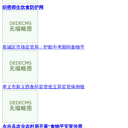
织密师生饮食防护网
蕉城区市场监管局：护航中考期间食物平
孝义市新义西食药监管坐立异监管体例狠
永吉县农业农村局开展“食物平安宣传周