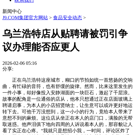
联系我们
新闻中心
J9.COM集团官方网站
>
食品安全动态
>
乌兰浩特店从贴聘请被罚引争
议办理能否应更人
2026-02-06 05:16
分享:
正在乌兰浩特这座城市，糊口的节拍如统一首悠扬的交响
曲，有忙碌的音符，也有舒缓的旋律。然而，比来这里发生的
一件小事，却好像投入安静湖面的一块巨石，激起了千层浪。
故事的配角是一位通俗的店从，他本只想通过正在店面玻璃上
聘请启事，为本人的小店招贤纳士，让生意可以或许更好地运
转下去。可他千万没想到，这一小小的行为，竟给本人带来了
意想不到的麻烦。这位店从坐正在本人的店门口，满脸的无帮
取迷惑。他声泪俱下地向四周的人诉说着本人的，那容貌让人
看了实正在心疼。“我就只是想招小我，一时间，评论区炸了