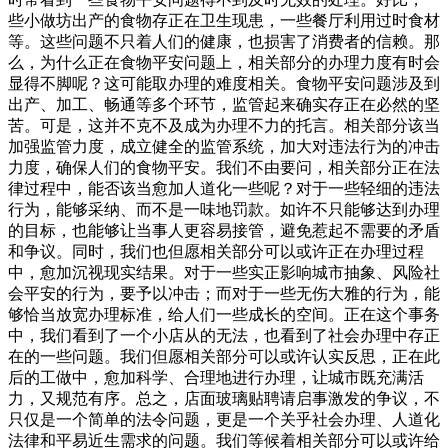
些小做坊出产的食物存正在卫生现患，一些餐厅利用过时食材
等。这些问题不只着人们的健康，也损害了消费者的信赖。那
么，为什么正在食物平安问题上，相关部分的办理力度有时会
显得不脚呢？这可能取办理的难度相关。食物平安问题涉及到
出产、加工、畅通等多个环节，监管起来确实存正在必然的坚
苦。可是，这并不克不及成为办理不力的托言。相关部分该当
加强监管力度，成立健全的监管系统，加大对违法行为的冲击
力度，确保人们的食物平安。我们不由要问，相关部分正在法
律过程中，能否该当愈加人道化一些呢？对于一些轻细的违法
行为，能够采纳、而不是一味地罚款。如许不只能够达到办理
的目标，也能够让当事人更容易接管，避免惹起不需要的矛盾
和争议。同时，我们也但愿相关部分可以或许正在办理过程
中，愈加沉视现实结果。对于一些实正影响城市抽象、风险社
会平安的行为，要予以冲击；而对于一些无伤大雅的行为，能
够恰当放宽办理标准，给人们一些成长的空间。正在这个事务
中，我们看到了一个小店从的无法，也看到了社会办理中存正
在的一些问题。我们但愿相关部分可以或许认实反思，正在此
后的工做中，愈加科学、合理地进行办理，让城市既充满活
力，又规范有序。总之，店面玻璃贴聘请启事激发的争议，不
只仅是一个简单的法令问题，更是一个关乎社会办理、人道化
法律和平易近生需求的问题。我们等候着相关部分可以或许给