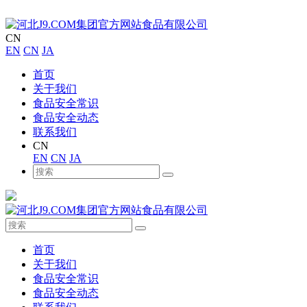
CN
EN
CN
JA
首页
关于我们
食品安全常识
食品安全动态
联系我们
CN
EN
CN
JA
首页
关于我们
食品安全常识
食品安全动态