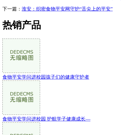
下一篇：
淮安：织密食物平安网守护“舌尖上的平安”
热销产品
食物平安学问进校园孩子们的健康守护者
食物平安学问进校园 护航学子健康成长—