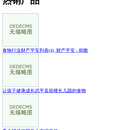
热销产品
食物行业财产平安列表(4)_财产平安 - 前瞻
让孩子健康成长武平县鼓楼长儿园的食物