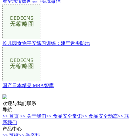
看全球传媒网关心实况微信
长儿园食物平安练习训练：建牢舌尖防地
国产日本精品 MBA智库
欢迎与我们联系
导航
>> 首页
>> 关于我们
>> 食品安全常识
>> 食品安全动态
>> 联
系我们
产品中心
>> 辣椒
>> 香辛料