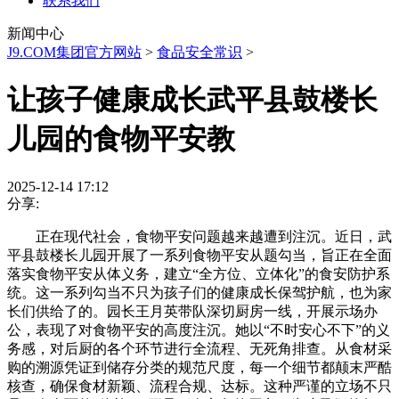
联系我们
新闻中心
J9.COM集团官方网站
>
食品安全常识
>
让孩子健康成长武平县鼓楼长
儿园的食物平安教
2025-12-14 17:12
分享:
正在现代社会，食物平安问题越来越遭到注沉。近日，武
平县鼓楼长儿园开展了一系列食物平安从题勾当，旨正在全面
落实食物平安从体义务，建立“全方位、立体化”的食安防护系
统。这一系列勾当不只为孩子们的健康成长保驾护航，也为家
长们供给了的。园长王月英带队深切厨房一线，开展示场办
公，表现了对食物平安的高度注沉。她以“不时安心不下”的义
务感，对后厨的各个环节进行全流程、无死角排查。从食材采
购的溯源凭证到储存分类的规范尺度，每一个细节都颠末严酷
核查，确保食材新颖、流程合规、达标。这种严谨的立场不只