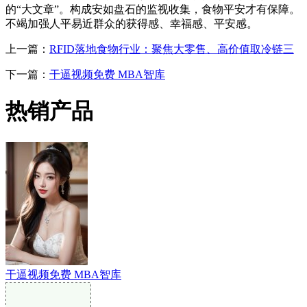
的“大文章”。构成安如盘石的监视收集，食物平安才有保障。
不竭加强人平易近群众的获得感、幸福感、平安感。
上一篇：
RFID落地食物行业：聚焦大零售、高价值取冷链三
下一篇：
干逼视频免费 MBA智库
热销产品
干逼视频免费 MBA智库