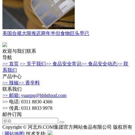
美国合规大限推迟两年半但食物巨头早已
欢迎与我们联系
导航
>> 首页
>> 关于我们
>> 食品安全常识
>> 食品安全动态
>> 联
系我们
产品中心
>> 辣椒
>> 香辛料
联系我们
>> 邮箱: yuanpq@hbhtfood.com
>> 电话: 0311 8830 4366
>> 传真: 0311 8833 9978
邮件订阅
Copyright © 河北J9.COM集团官方网站食品有限公司 版权所有
|
网站地图
| 技术支持: