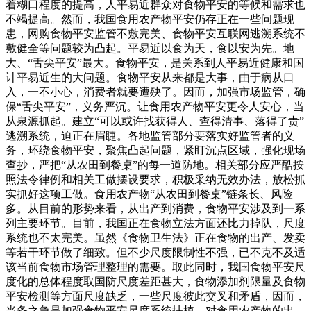
着糊口程度的提高，人平易近群众对食物平安的等候和需求也
不竭提高。然而，我国食用农产物平安仍存正在一些问题现
患，网购食物平安监管不敷完美、食物平安互联网逃溯系统不
敷健全等问题较为凸起。平易近以食为天，食以安为先。地
大、“舌尖平安”最大。食物平安，是关系到人平易近健康和国
计平易近生的大问题。食物平安从来都是大事，由于病从口
入，一不小心，消费者就要遭殃了。因而，加强市场监管，确
保“舌尖平安”，义务严沉。让食用农产物平安更令人安心，当
从泉源抓起。建立“可以或许找获得人、查得清事、落得了责”
逃溯系统，迫正在眉睫。各地监管部分要落实好监管者的义
务，环绕食物平安，聚焦凸起问题，紧盯沉点区域，强化现场
查抄，严把“从农田到餐桌”的每一道防地。相关部分应严酷按
照法令律例和相关工做摆设要求，积极采纳无效办法，放松抓
实抓好这项工做。食用农产物“从农田到餐桌”链条长、风险
多。从目前的形势来看，从出产到消费，食物平安涉及到一系
列主要环节。目前，我国正在食物立法方面还比力掉队，尺度
系统也不太完美。虽然《食物卫生法》正在食物的出产、发卖
等若干环节做了细致。但不少尺度限制性不强，已不克不及适
该当前食物市场管理整理的需要。取此同时，我国食物平安尺
度化的总体程度取国防尺度差距甚大，食物添加剂限量及食物
平安检测等方面尺度缺乏，一些尺度彼此交叉和矛盾，因而，
当务之急是加强食物平安尺度系统扶植。对食用农产物的出