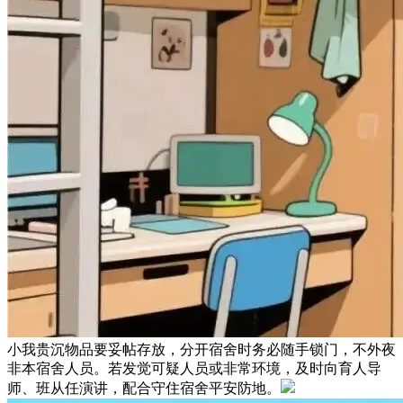
小我贵沉物品要妥帖存放，分开宿舍时务必随手锁门，不外夜
非本宿舍人员。若发觉可疑人员或非常环境，及时向育人导
师、班从任演讲，配合守住宿舍平安防地。