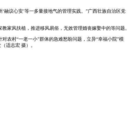
‘融议心安’等一多量接地气的管理实践。”广西壮族自治区党
教家风扶植，推进移风易俗，无效管理婚丧嫁娶中的等问题。
对农村“一老一小”群体的急难愁盼问题，立异“幸福小院”模
（适志宏 摄）。