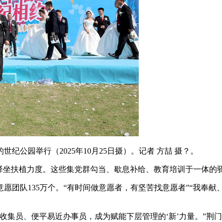
园举行（2025年10月25日摄）。记者 方喆 摄？。
坐扶植力度。这些集党群勾当、歇息补给、教育培训于一体的
团队135万个。“有时间做意愿者，有坚苦找意愿者”“我奉献
员、便平易近办事员，成为赋能下层管理的‘新’力量。”荆门