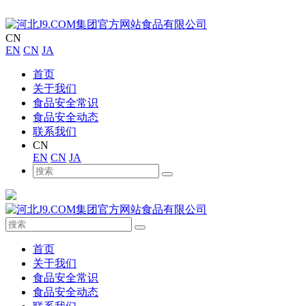
CN
EN
CN
JA
首页
关于我们
食品安全常识
食品安全动态
联系我们
CN
EN
CN
JA
首页
关于我们
食品安全常识
食品安全动态