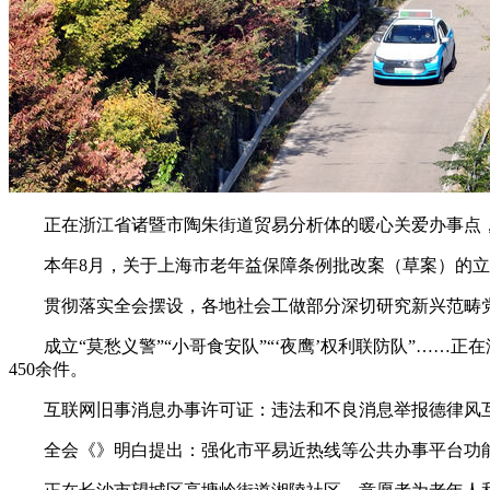
正在浙江省诸暨市陶朱街道贸易分析体的暖心关爱办事点，意愿
本年8月，关于上海市老年益保障条例批改案（草案）的立
贯彻落实全会摆设，各地社会工做部分深切研究新兴范畴党建“
成立“莫愁义警”“小哥食安队”“‘夜鹰’权利联防队”……正
450余件。
互联网旧事消息办事许可证：违法和不良消息举报德律风互联网教
全会《》明白提出：强化市平易近热线等公共办事平台功能，