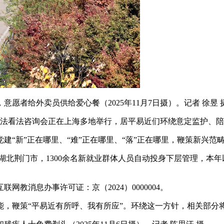
者给外卖员供给爱心餐（2025年11月7日摄）。记者 徐昱 
法看法咨询会正在上海多地举行，居平易近们环绕意定监护、陪
新”正在哪里、“难”正在哪里、“落”正在哪里，鞭策新兴范
在湖北荆门市，1300余名新就业群体人员自动投身下层管理，
消息办事许可证：京（2024）0000004。
鞭策“平易近有所呼、我有所应”。环绕这一方针，相关部分