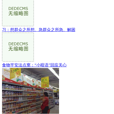
习：想群众之所想、急群众之所急、解困
食物平安法点窜：“小暗语”回应关心