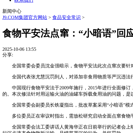
联系我们
新闻中心
J9.COM集团官方网站
>
食品安全常识
>
食物平安法点窜：“小暗语”回
2025-10-06 13:55
分享:
全国常委会委员沈金强暗示，食物平安法此次点窜次要针对
全国代表张尤慧沉罚到人，对添加非食用物质等严沉违法行
中国现行食物平安法于2009年施行，2015年进行全面修订
的。本次修法针对用运输火油的油罐车拆载食用油的问题，是以
全国常委会副委员长铁凝指出，批改草案采用“小暗语”模式
多位委员正在审议时指出，需放松研究启动全面点窜食物平
全国常委会法工委讲话人黄海华正在日前举行的记者会上暗