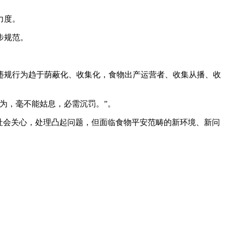
力度。
步规范。
规行为趋于荫蔽化、收集化，食物出产运营者、收集从播、收
。
为，毫不能姑息，必需沉罚。”。
社会关心，处理凸起问题，但面临食物平安范畴的新环境、新问