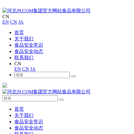
CN
EN
CN
JA
首页
关于我们
食品安全常识
食品安全动态
联系我们
CN
EN
CN
JA
首页
关于我们
食品安全常识
食品安全动态