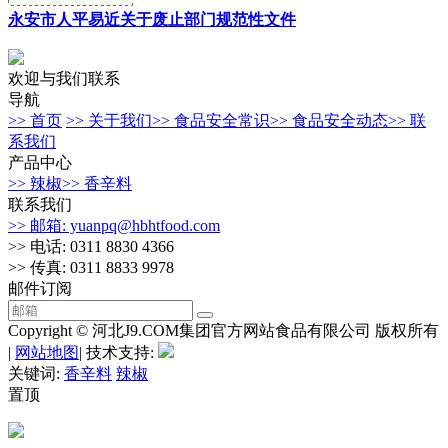
永安市人平易近关于废止部门规范性文件
欢迎与我们联系
导航
>> 首页
>> 关于我们
>> 食品安全常识
>> 食品安全动态
>> 联
系我们
产品中心
>> 辣椒
>> 香辛料
联系我们
>> 邮箱: yuanpq@hbhtfood.com
>> 电话: 0311 8830 4366
>> 传真: 0311 8833 9978
邮件订阅
Copyright © 河北J9.COM集团官方网站食品有限公司 版权所有
|
网站地图
| 技术支持:
关键词:
香辛料
辣椒
置顶