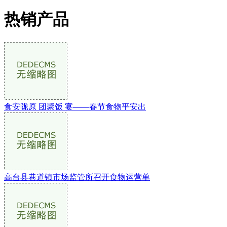
热销产品
食安陇原 团聚饭 宴——春节食物平安出
高台县巷道镇市场监管所召开食物运营单