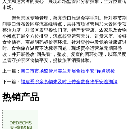
人员和运营者的关心；展现市场监管部分新抽象，全方位宣传
市场。
聚焦景区专项管理，擦亮壶口旅逛金字手刺。针对春节期
间壶口瀑布景区客流高峰特点，吉县市场监管局加大景区专项
整治力度，对景区表里餐饮门店、特产专营店、农家乐及食物
小摊点开展全方位排查，沉点核查运营天分、进货来历、冷链
食物储存、商品明码标价等环境。针对查抄中发觉的健康证过
时、食物储存温度不达标等问题，现场责令运营单元期限整
改，并开展整改“回头看”，整改、复查的闭环办理，以高尺度
监管守护景区食物平安，提拔旅客消费体验。
上一篇：
海口市市场监管局美兰开展食物平安“你点我检
下一篇：
福建爱乡亲食物未及时上传全数食物平安逃溯消
热销产品