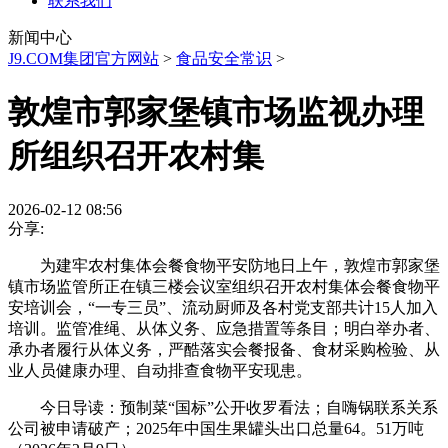
联系我们
新闻中心
J9.COM集团官方网站
>
食品安全常识
>
敦煌市郭家堡镇市场监视办理
所组织召开农村集
2026-02-12 08:56
分享:
为建牢农村集体会餐食物平安防地日上午，敦煌市郭家堡
镇市场监管所正在镇三楼会议室组织召开农村集体会餐食物平
安培训会，“一专三员”、流动厨师及各村党支部共计15人加入
培训。监管准绳、从体义务、应急措置等条目；明白举办者、
承办者履行从体义务，严酷落实会餐报备、食材采购检验、从
业人员健康办理、自动排查食物平安现患。
今日导读：预制菜“国标”公开收罗看法；自嗨锅联系关系
公司被申请破产；2025年中国生果罐头出口总量64。51万吨