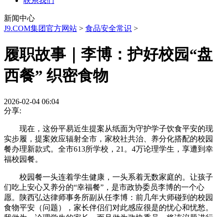
联系我们
新闻中心
J9.COM集团官方网站
>
食品安全常识
>
履职故事｜李博：护好校园“盘
西餐” 织密食物
2026-02-04 06:04
分享:
现在，这份平易近生提案从纸面为守护学子饮食平安的现
实步履，提案效应辐射全市，家校社共治、养分化搭配的校园
餐办理新款式。全市613所学校，21。4万论理学生，享遭到幸
福校园餐。
校园餐一头连着学生健康，一头系着无数家庭的。让孩子
们吃上安心又养分的“幸福餐”，是市政协委员李博的一个心
愿。陕西弘达律师事务所副从任李博：前几年大师碰到的校园
食物平安（问题），家长伴侣们对此感应很是的忧心和忧愁。