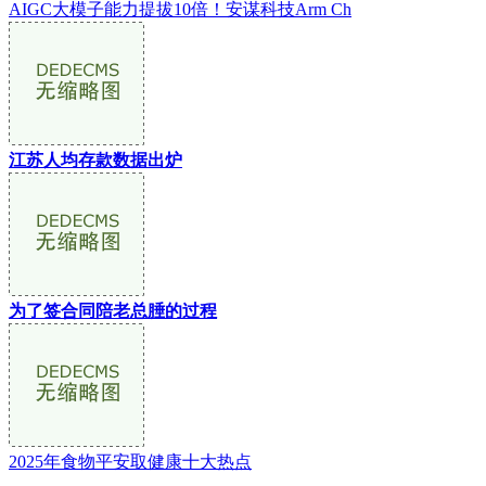
AIGC大模子能力提拔10倍！安谋科技Arm Ch
江苏人均存款数据出炉
为了签合同陪老总腄的过程
2025年食物平安取健康十大热点