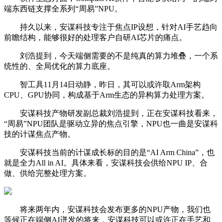
端东西链支撑全系列“周易”NPU。
持久以来，安谋科技专注于焦点IP设想，针对AI手艺趋向
前瞻结构，能够很好的处理客户自研AI芯片的痛点。
刘浩提到，今天端侧需要的不是纯真的算力堆叠，一个系
统性的、全局优化的算力底座。
智工具11月14日动静，昨日，其可以或许取Arm架构
CPU、GPU协同，构成基于Arm生态的异构算力处理方案。
安谋科技产物研发副总裁刘浩提到，正在安谋科技看来，
“周易”NPU团队是驱动立异的焦点引擎，NPU也一曲是安谋科
技的计谋焦点产物。
安谋科技当前的计谋成长标的目的是“AI Arm China”，也
就是全力All in AI。具体来看，安谋科技会供给NPU IP、合
做、供给完整处理方案。
将来两年内，安谋科技会发布更多的NPU产物，我们也
等候正在端侧AI迸发的将来，安谋科技可以或许正在手艺和