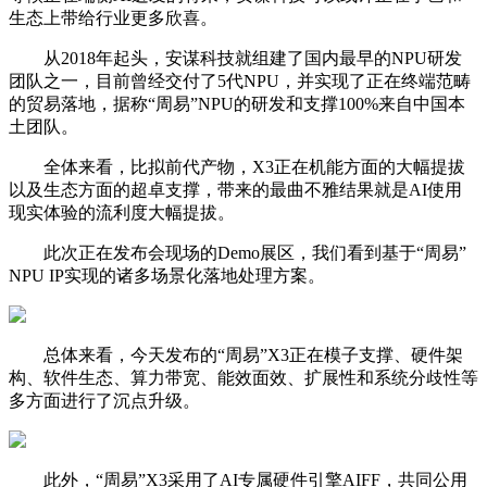
生态上带给行业更多欣喜。
从2018年起头，安谋科技就组建了国内最早的NPU研发
团队之一，目前曾经交付了5代NPU，并实现了正在终端范畴
的贸易落地，据称“周易”NPU的研发和支撑100%来自中国本
土团队。
全体来看，比拟前代产物，X3正在机能方面的大幅提拔
以及生态方面的超卓支撑，带来的最曲不雅结果就是AI使用
现实体验的流利度大幅提拔。
此次正在发布会现场的Demo展区，我们看到基于“周易”
NPU IP实现的诸多场景化落地处理方案。
总体来看，今天发布的“周易”X3正在模子支撑、硬件架
构、软件生态、算力带宽、能效面效、扩展性和系统分歧性等
多方面进行了沉点升级。
此外，“周易”X3采用了AI专属硬件引擎AIFF，共同公用