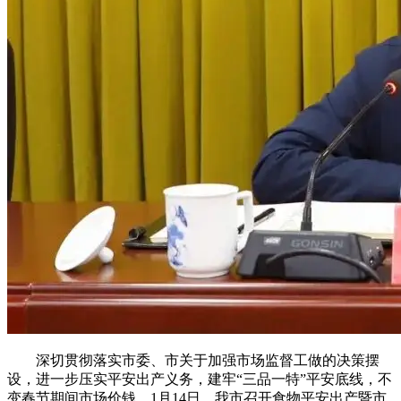
深切贯彻落实市委、市关于加强市场监督工做的决策摆
设，进一步压实平安出产义务，建牢“三品一特”平安底线，不
变春节期间市场价钱，1月14日，我市召开食物平安出产暨市