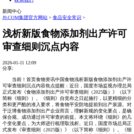
联系我们
新闻中心
J9.COM集团官方网站
>
食品安全常识
>
浅析新版食物添加剂出产许可
审查细则沉点内容
2026-01-11 12:09
分享:
当前！首页食物资讯中国食物浅析新版食物添加剂出产许
可审查细则沉点内容焦点提醒：近日，国度市场监视办理总局
正式发布《食物添加剂出产许可审查细则（2025版）》（以下
简称《细则》）。《细则》自觉布之日起施行，以更精细的分
类和更严酷的准入要求，将食物平安防地提前到出产泉源。对
于泛博食物添加剂出产企业而言，理解新规的变化要点，是确
保合规、成功通过许可审查的前提。本文将环绕《细则》的几
个变化要点，为大师进行梳理取浅析。近日，国度市场总局正
式发布《审查细则（2025版）》（以下简称《细则》）。《细