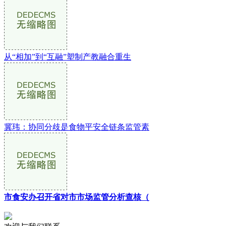
从“相加”到“互融”塑制产教融合重生
冀玮：协同分歧是食物平安全链条监管素
市食安办召开省对市市场监管分析查核（