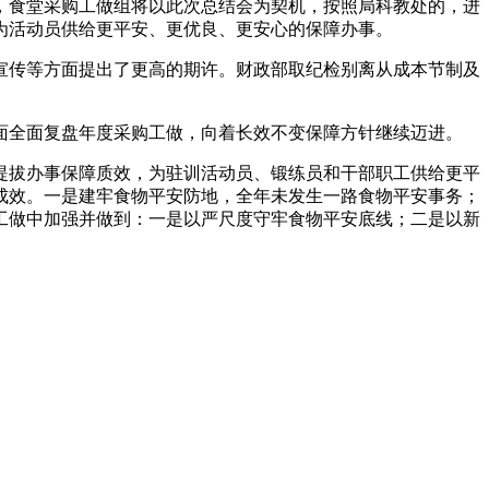
食堂采购工做组将以此次总结会为契机，按照局科教处的，进
为活动员供给更平安、更优良、更安心的保障办事。
传等方面提出了更高的期许。财政部取纪检别离从成本节制及
面全面复盘年度采购工做，向着长效不变保障方针继续迈进。
拔办事保障质效，为驻训活动员、锻练员和干部职工供给更平
成效。一是建牢食物平安防地，全年未发生一路食物平安事务；
工做中加强并做到：一是以严尺度守牢食物平安底线；二是以新