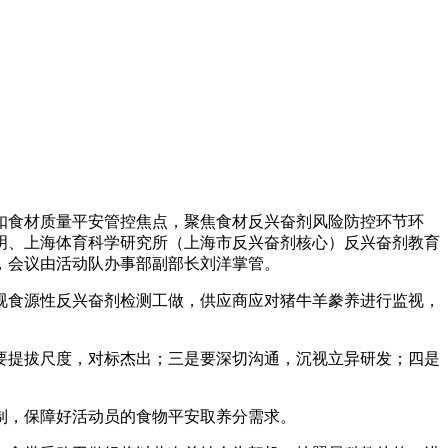
食材质量平安管控焦点，聚焦食材反兴奋剂风险防控环节环
明、上海体育科学研究所（上海市反兴奋剂核心）反兴奋剂教育
，会议由活动队办事部副部长刘洋掌管。
食源性反兴奋剂检测工做，供应商应对猪牛羊豢养进行监视，
提拔尺度，对标杰出；三是要深切沟通，沉视立异研发；四是
，保障好活动员的食物平安取养分需求。