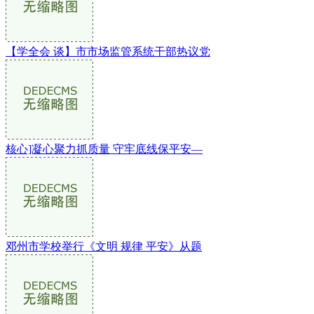
【学全会 谈】市市场监管系统干部热议党
核心]凝心聚力抓质量 守牢底线保平安—
邓州市学校举行《文明 规律 平安》从题