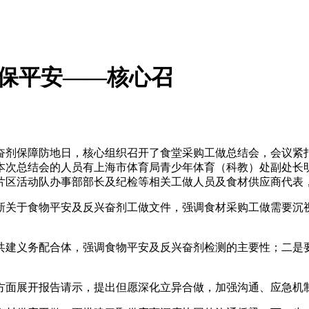
线保平安——核心召
剂保障防地日，核心组织召开了食堂采购工做总结会，会议紧扣
本次总结会的人员有上海市体育局青少年体育（科教）处副处长
片区活动队办事部部长及纪检等相关工做人员及食材供应商代表
关于食物平安及反兴奋剂工做文件，强调食材采购工做需要沉视
建义务配合体，强调食物平安及反兴奋剂检测的主要性；二是要
面展开报告请示，提出但愿深化立异合做，加强沟通、应急机制