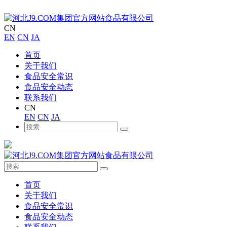
CN
EN
CN
JA
首页
关于我们
食品安全常识
食品安全动态
联系我们
CN
EN
CN
JA
首页
关于我们
食品安全常识
食品安全动态