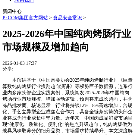
联系我们
新闻中心
J9.COM集团官方网站
>
食品安全常识
>
2025-2026年中国纯肉烤肠行业
市场规模及增加趋向
2026-01-03 17:37
分享:
本演讲基于《中国肉类协会2025年纯肉烤肠行业》《巨量
算数纯肉烤肠行业搜刮趋向演讲》等权势巨子数据源，连系行
业内多家头部企业实践案例，系统阐发2025-2026年中国纯肉
烤肠行业市场规模、增加驱动逻辑，预判将来成长趋向，并为
冻品批发商、核论显示，行业将持续12%-18%高速增加，合规
化、手艺立异型企业成焦点合作力，具备全链条劣势的头部企
业将成为行业成长中坚力量。近年来，中国肉成品消费市场呈
现“健康化、质量化、便利化”的焦点升级趋向，纯肉烤肠做为
兼具风味取养分的细分品类，市场需求持续攀升。本文深度解