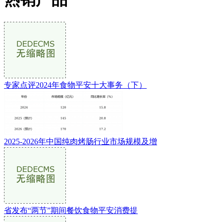
专家点评2024年食物平安十大事务（下）
2025-2026年中国纯肉烤肠行业市场规模及增
省发布“两节”期间餐饮食物平安消费提