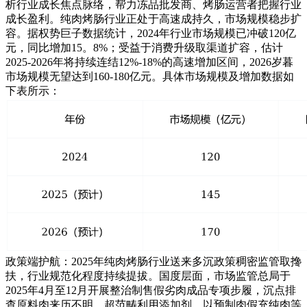
析行业成长焦点脉络，帮力冻品批发商、烤肠运营者把握行业
成长盈利。纯肉烤肠行业正处于高速成持久，市场规模稳步扩
容。据权势巨子数据统计，2024年行业市场规模已冲破120亿
元，同比增加15。8%；受益于消费升级取渠道扩容，估计
2025-2026年将持续连结12%-18%的高速增加区间，2026岁暮
市场规模无望达到160-180亿元。具体市场规模及增加数据如
下表所示：
政策端护航：2025年纯肉烤肠行业送来多沉政策稠密监管取搀
扶，行业规范化程度持续提拔。国度层面，市场监管总局于
2025年4月至12月开展整治制售假劣肉成品专项步履，沉点排
查原料肉来历不明、超范畴利用添加剂、以预制肉假充纯肉等