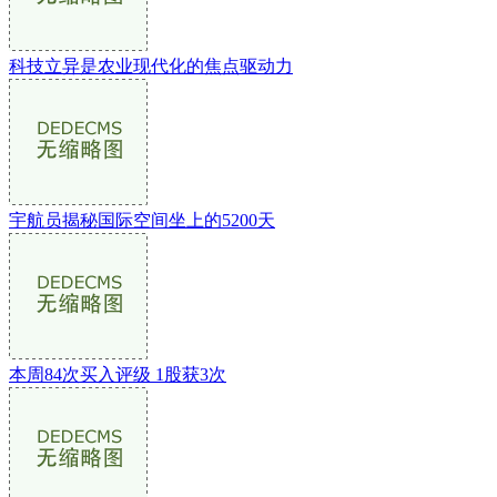
科技立异是农业现代化的焦点驱动力
宇航员揭秘国际空间坐上的5200天
本周84次买入评级 1股获3次