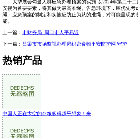
大型展会勾当人群应急办理预案的实施 以2024年第二十二届
安视为首要要素，将其做为最高准绳。告急环境下，应优先考
绳：应急预案的制定和实施应防止为从的准绳，对可能呈现的
能。
上一篇：
市财务局_周口市人平易近
下一篇：
吕梁市市场监视办理局织密食物平安防护网 守护
热销产品
中国人正在太空的存粮多得超乎想象！来