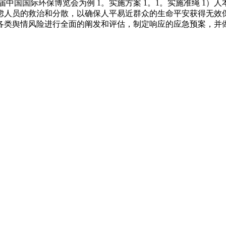
中国国际环保博览会为例 1。实施方案 1。1。实施准绳 1
虑人员的救治和分散，以确保人平易近群众的生命平安获得无效保
各类舆情风险进行全面的阐发和评估，制定响应的应急预案，并