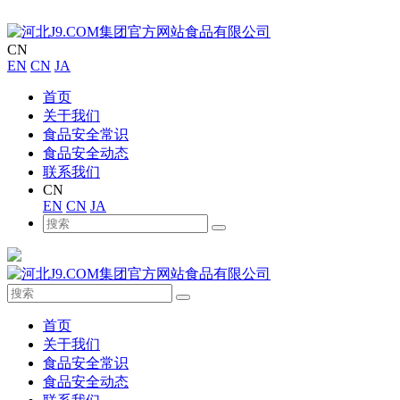
CN
EN
CN
JA
首页
关于我们
食品安全常识
食品安全动态
联系我们
CN
EN
CN
JA
首页
关于我们
食品安全常识
食品安全动态