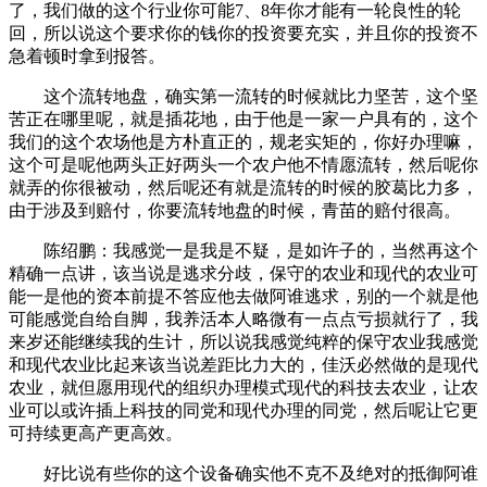
了，我们做的这个行业你可能7、8年你才能有一轮良性的轮
回，所以说这个要求你的钱你的投资要充实，并且你的投资不
急着顿时拿到报答。
这个流转地盘，确实第一流转的时候就比力坚苦，这个坚
苦正在哪里呢，就是插花地，由于他是一家一户具有的，这个
我们的这个农场他是方朴直正的，规老实矩的，你好办理嘛，
这个可是呢他两头正好两头一个农户他不情愿流转，然后呢你
就弄的你很被动，然后呢还有就是流转的时候的胶葛比力多，
由于涉及到赔付，你要流转地盘的时候，青苗的赔付很高。
陈绍鹏：我感觉一是我是不疑，是如许子的，当然再这个
精确一点讲，该当说是逃求分歧，保守的农业和现代的农业可
能一是他的资本前提不答应他去做阿谁逃求，别的一个就是他
可能感觉自给自脚，我养活本人略微有一点点亏损就行了，我
来岁还能继续我的生计，所以说我感觉纯粹的保守农业我感觉
和现代农业比起来该当说差距比力大的，佳沃必然做的是现代
农业，就但愿用现代的组织办理模式现代的科技去农业，让农
业可以或许插上科技的同党和现代办理的同党，然后呢让它更
可持续更高产更高效。
好比说有些你的这个设备确实他不克不及绝对的抵御阿谁