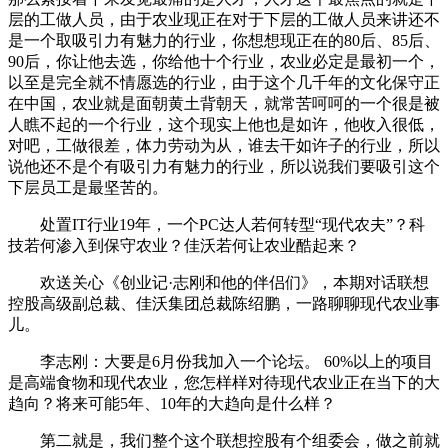
层的工做人员，由于农业现正在对于下层的工做人员来讲还不
是一个取吸引力有魅力的行业，你想想现正在的80后、85后、
90后，你让他去选，你给他十个行业，农业必定是最初一个，
以至是完全就不情愿选的行业，由于这个几千年的文化保守正
在中国，农业就是面朝黄土背朝天，就常苦呵呵的一个很是被
人瞧不起的一个行业，这个现实上他也是如许，他收入很低，
对吧，工做很差，体力劳动为从，谁去干如许子的行业，所以
说他还不是个有吸引力有魅力的行业，所以说我们要吸引这个
下层员工是最坚苦的。
处置IT行业19年，一个PC达人若何转型“现代农夫”？科
技若何渗入到保守农业？佳沃若何让农业酷起来？
欢送关心《创业记·志刚和他的伴侣们》，本期对话联想
控股高级副总裁、佳沃集团总裁陈绍鹏，一路聊聊现代农业事
儿。
李志刚：大要是6月份我加入一个论坛。 60%以上的项目
是高端食物和现代农业，您怎样样对待现代农业正在当下的大
趋向？将来可能5年、10年的大趋向是什么样？
第二就是，我们整个这个联想控股有个组委会，做之前就