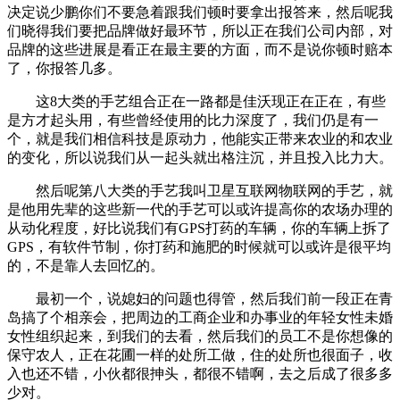
决定说少鹏你们不要急着跟我们顿时要拿出报答来，然后呢我
们晓得我们要把品牌做好最环节，所以正在我们公司内部，对
品牌的这些进展是看正在最主要的方面，而不是说你顿时赔本
了，你报答几多。
这8大类的手艺组合正在一路都是佳沃现正在正在，有些
是方才起头用，有些曾经使用的比力深度了，我们仍是有一
个，就是我们相信科技是原动力，他能实正带来农业的和农业
的变化，所以说我们从一起头就出格注沉，并且投入比力大。
然后呢第八大类的手艺我叫卫星互联网物联网的手艺，就
是他用先辈的这些新一代的手艺可以或许提高你的农场办理的
从动化程度，好比说我们有GPS打药的车辆，你的车辆上拆了
GPS，有软件节制，你打药和施肥的时候就可以或许是很平均
的，不是靠人去回忆的。
最初一个，说媳妇的问题也得管，然后我们前一段正在青
岛搞了个相亲会，把周边的工商企业和办事业的年轻女性未婚
女性组织起来，到我们的去看，然后我们的员工不是你想像的
保守农人，正在花圃一样的处所工做，住的处所也很面子，收
入也还不错，小伙都很抻头，都很不错啊，去之后成了很多多
少对。