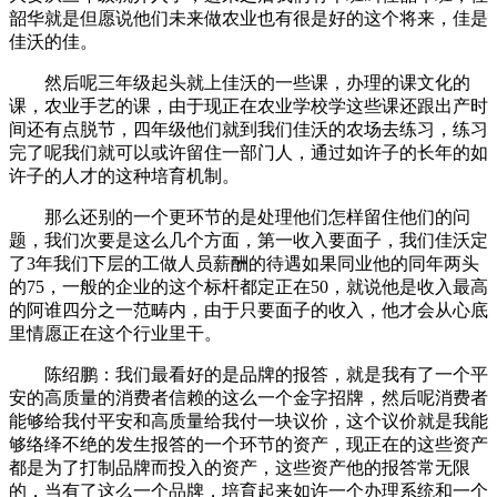
韶华就是但愿说他们未来做农业也有很是好的这个将来，佳是
佳沃的佳。
然后呢三年级起头就上佳沃的一些课，办理的课文化的
课，农业手艺的课，由于现正在农业学校学这些课还跟出产时
间还有点脱节，四年级他们就到我们佳沃的农场去练习，练习
完了呢我们就可以或许留住一部门人，通过如许子的长年的如
许子的人才的这种培育机制。
那么还别的一个更环节的是处理他们怎样留住他们的问
题，我们次要是这么几个方面，第一收入要面子，我们佳沃定
了3年我们下层的工做人员薪酬的待遇如果同业他的同年两头
的75，一般的企业的这个标杆都定正在50，就说他是收入最高
的阿谁四分之一范畴内，由于只要面子的收入，他才会从心底
里情愿正在这个行业里干。
陈绍鹏：我们最看好的是品牌的报答，就是我有了一个平
安的高质量的消费者信赖的这么一个金字招牌，然后呢消费者
能够给我付平安和高质量给我付一块议价，这个议价就是我能
够络绎不绝的发生报答的一个环节的资产，现正在的这些资产
都是为了打制品牌而投入的资产，这些资产他的报答常无限
的，当有了这么一个品牌，培育起来如许一个办理系统和一个