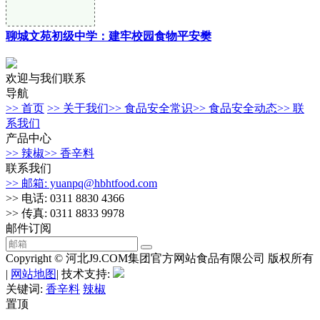
聊城文苑初级中学：建牢校园食物平安樊
欢迎与我们联系
导航
>> 首页
>> 关于我们
>> 食品安全常识
>> 食品安全动态
>> 联
系我们
产品中心
>> 辣椒
>> 香辛料
联系我们
>> 邮箱: yuanpq@hbhtfood.com
>> 电话: 0311 8830 4366
>> 传真: 0311 8833 9978
邮件订阅
Copyright © 河北J9.COM集团官方网站食品有限公司 版权所有
|
网站地图
| 技术支持:
关键词:
香辛料
辣椒
置顶