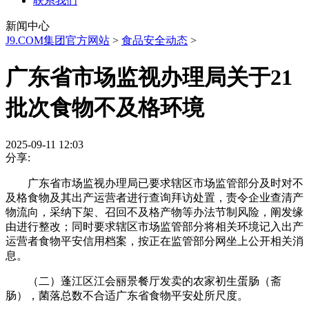
联系我们
新闻中心
J9.COM集团官方网站
>
食品安全动态
>
广东省市场监视办理局关于21
批次食物不及格环境
2025-09-11 12:03
分享:
广东省市场监视办理局已要求辖区市场监管部分及时对不
及格食物及其出产运营者进行查询拜访处置，责令企业查清产
物流向，采纳下架、召回不及格产物等办法节制风险，阐发缘
由进行整改；同时要求辖区市场监管部分将相关环境记入出产
运营者食物平安信用档案，按正在监管部分网坐上公开相关消
息。
（二）蓬江区江会丽景餐厅发卖的农家初生蛋肠（斋
肠），菌落总数不合适广东省食物平安处所尺度。