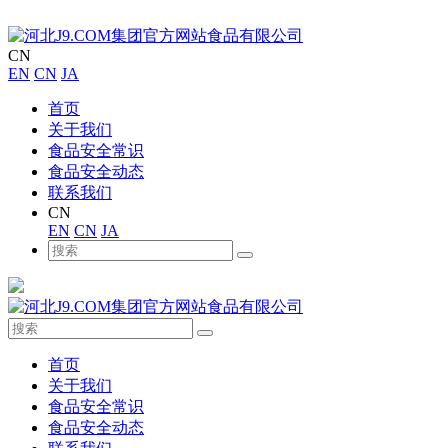
CN
EN
CN
JA
首页
关于我们
食品安全常识
食品安全动态
联系我们
CN
EN
CN
JA
首页
关于我们
食品安全常识
食品安全动态