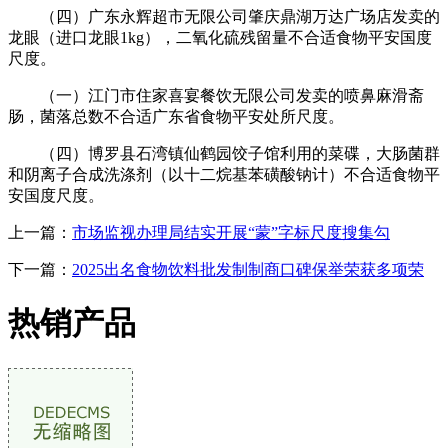
（四）广东永辉超市无限公司肇庆鼎湖万达广场店发卖的
龙眼（进口龙眼1kg），二氧化硫残留量不合适食物平安国度
尺度。
（一）江门市住家喜宴餐饮无限公司发卖的喷鼻麻滑斋
肠，菌落总数不合适广东省食物平安处所尺度。
（四）博罗县石湾镇仙鹤园饺子馆利用的菜碟，大肠菌群
和阴离子合成洗涤剂（以十二烷基苯磺酸钠计）不合适食物平
安国度尺度。
上一篇：
市场监视办理局结实开展“蒙”字标尺度搜集勾
下一篇：
2025出名食物饮料批发制制商口碑保举荣获多项荣
热销产品