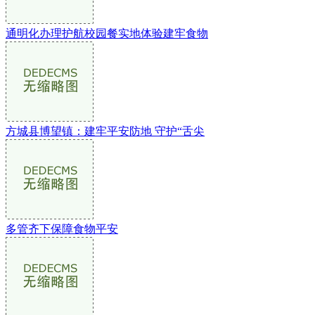
通明化办理护航校园餐实地体验建牢食物
方城县博望镇：建牢平安防地 守护“舌尖
多管齐下保障食物平安