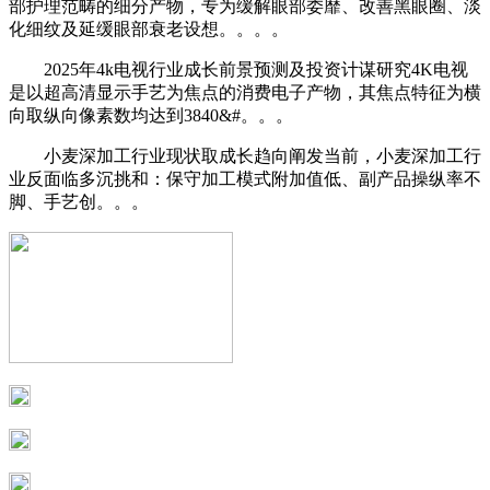
部护理范畴的细分产物，专为缓解眼部委靡、改善黑眼圈、淡
化细纹及延缓眼部衰老设想。。。。
2025年4k电视行业成长前景预测及投资计谋研究4K电视
是以超高清显示手艺为焦点的消费电子产物，其焦点特征为横
向取纵向像素数均达到3840&#。。。
小麦深加工行业现状取成长趋向阐发当前，小麦深加工行
业反面临多沉挑和：保守加工模式附加值低、副产品操纵率不
脚、手艺创。。。