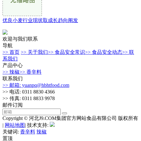
优良小麦行业现状取成长趋向阐发
欢迎与我们联系
导航
>> 首页
>> 关于我们
>> 食品安全常识
>> 食品安全动态
>> 联
系我们
产品中心
>> 辣椒
>> 香辛料
联系我们
>> 邮箱: yuanpq@hbhtfood.com
>> 电话: 0311 8830 4366
>> 传真: 0311 8833 9978
邮件订阅
Copyright © 河北J9.COM集团官方网站食品有限公司 版权所有
|
网站地图
| 技术支持:
关键词:
香辛料
辣椒
置顶