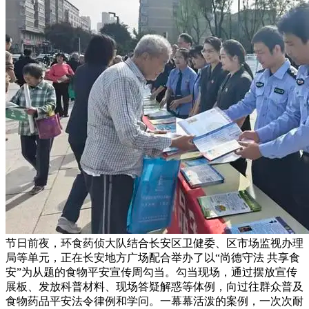
节日前夜，环食药侦大队结合长安区卫健委、区市场监视办理
局等单元，正在长安地方广场配合举办了以“尚德守法 共享食
安”为从题的食物平安宣传周勾当。勾当现场，通过摆放宣传
展板、发放科普材料、现场答疑解惑等体例，向过往群众普及
食物药品平安法令律例和学问。一幕幕活泼的案例，一次次耐