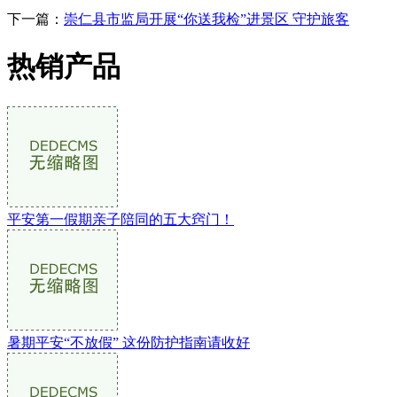
下一篇：
崇仁县市监局开展“你送我检”进景区 守护旅客
热销产品
平安第一假期亲子陪同的五大窍门！
暑期平安“不放假” 这份防护指南请收好