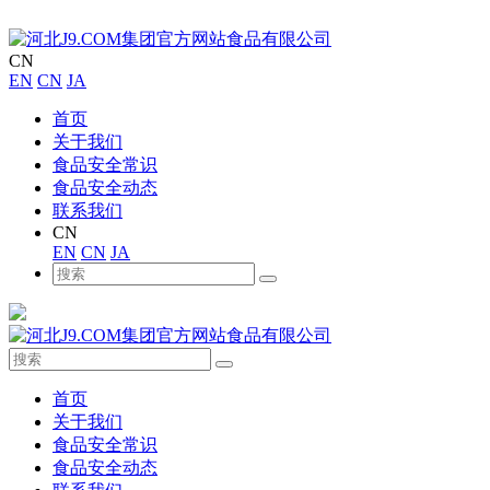
CN
EN
CN
JA
首页
关于我们
食品安全常识
食品安全动态
联系我们
CN
EN
CN
JA
首页
关于我们
食品安全常识
食品安全动态