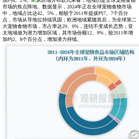
加约4。2%。
从区域分布款式来看，地域仍是全球宠物食物
市场的焦点阵地。数据显示，2024年正在全球宠物食物市场
中，地域占比达42。5%，相较于2011年提拔约7。7个百分
点，市场从导地位持续巩固；欧洲地域紧随其后，为全球第二
大宠物食物市场，市占率达29。0%，连结不变成长态势；亚
太地域做为潜力增加区域，其市场份额12。9%，较2011年增
加约2。8个百分点，增加潜力持续。