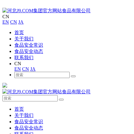
CN
EN
CN
JA
首页
关于我们
食品安全常识
食品安全动态
联系我们
CN
EN
CN
JA
首页
关于我们
食品安全常识
食品安全动态