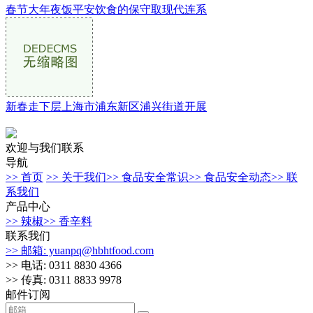
春节大年夜饭平安饮食的保守取现代连系
新春走下层上海市浦东新区浦兴街道开展
欢迎与我们联系
导航
>> 首页
>> 关于我们
>> 食品安全常识
>> 食品安全动态
>> 联
系我们
产品中心
>> 辣椒
>> 香辛料
联系我们
>> 邮箱: yuanpq@hbhtfood.com
>> 电话: 0311 8830 4366
>> 传真: 0311 8833 9978
邮件订阅