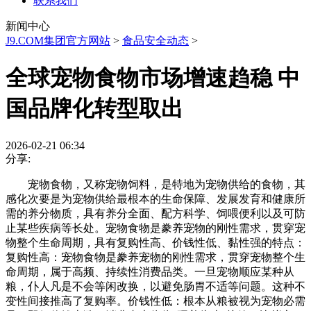
联系我们
新闻中心
J9.COM集团官方网站
>
食品安全动态
>
全球宠物食物市场增速趋稳 中
国品牌化转型取出
2026-02-21 06:34
分享:
宠物食物，又称宠物饲料，是特地为宠物供给的食物，其
感化次要是为宠物供给最根本的生命保障、发展发育和健康所
需的养分物质，具有养分全面、配方科学、饲喂便利以及可防
止某些疾病等长处。宠物食物是豢养宠物的刚性需求，贯穿宠
物整个生命周期，具有复购性高、价钱性低、黏性强的特点：
复购性高：宠物食物是豢养宠物的刚性需求，贯穿宠物整个生
命周期，属于高频、持续性消费品类。一旦宠物顺应某种从
粮，仆人凡是不会等闲改换，以避免肠胃不适等问题。这种不
变性间接推高了复购率。价钱性低：根本从粮被视为宠物必需