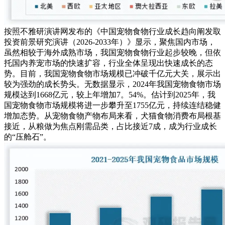
按照不雅研演讲网发布的《中国宠物食物行业成长趋向阐发取
投资前景研究演讲（2026-2033年）》显示，聚焦国内市场，
虽然相较于海外成熟市场，我国宠物食物行业起步较晚，但依
托国内养宠市场的快速扩容，行业全体呈现出快速成长的态
势。目前，我国宠物食物市场规模已冲破千亿元大关，展示出
较为强劲的成长势头。无数据显示，2024年我国宠物食物市场
规模达到1668亿元，较上年增加7。54%。估计到2025年，我
国宠物食物市场规模将进一步攀升至1755亿元，持续连结稳健
增加态势。从宠物食物产物布局来看，犬猫食物消费布局根基
接近，从粮做为焦点刚需品类，占比接近7成，成为行业成长
的“压舱石”。