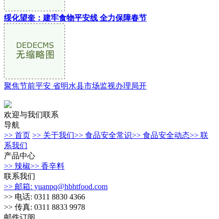
绥化望奎：建牢食物平安线 全力保障春节
聚焦节前平安 省明水县市场监视办理局开
欢迎与我们联系
导航
>> 首页
>> 关于我们
>> 食品安全常识
>> 食品安全动态
>> 联
系我们
产品中心
>> 辣椒
>> 香辛料
联系我们
>> 邮箱: yuanpq@hbhtfood.com
>> 电话: 0311 8830 4366
>> 传真: 0311 8833 9978
邮件订阅