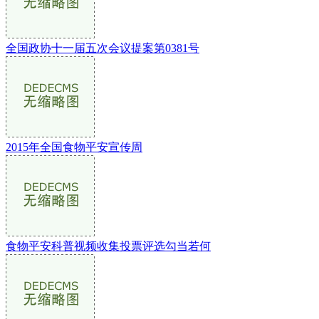
全国政协十一届五次会议提案第0381号
2015年全国食物平安宣传周
食物平安科普视频收集投票评选勾当若何