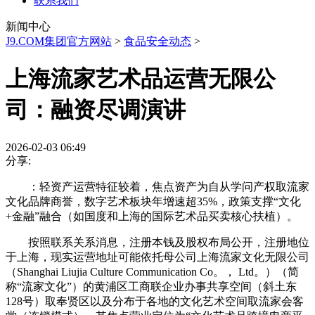
联系我们
新闻中心
J9.COM集团官方网站
>
食品安全动态
>
上海流家艺术品运营无限公
司：融资尽调演讲
2026-02-03 06:49
分享:
：轻资产运营特征较着，焦点资产为自从学问产权取流家
文化品牌商誉，数字艺术板块年增速超35%，政策支撑“文化
+金融”融合（如国度和上海的国际艺术品买卖核心扶植）。
按照联系关系消息，注册本钱及股权布局公开，注册地位
于上海，现实运营地址可能依托母公司上海流家文化无限公司
（Shanghai Liujia Culture Communication Co。， Ltd。）（简
称“流家文化”）的黄浦区工商联企业办事共享空间（斜土东
128号）取奉贤区以及分布于各地的文化艺术空间取流家会客