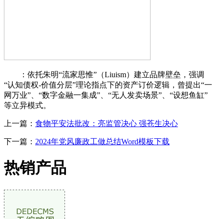
：依托朱明“流家思惟”（Liuism）建立品牌壁垒，强调
“认知债权-价值分层”理论指点下的资产订价逻辑，曾提出“一
网万业”、“数字金融一集成”、“无人发卖场景”、“设想鱼缸”
等立异模式。
上一篇：
食物平安法批改：亮监管决心 强苍生决心
下一篇：
2024年党风廉政工做总结Word模板下载
热销产品