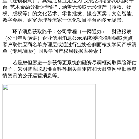
堂（连锁模式）。其焦点营业定位为“文化艺术品跨境电商平
台+艺术金融分析运营商”，涵盖无形取无形资产（授权、物
权、版权等）的文化艺术、零售批发、撮合买卖，文创智能、
数字金融、财富办理等流家一体化项目平台的多元场景。
环节消息获取路子：公司章程（一网通办）、财政报表
（公司年度演讲）企业信用消息公示系统/委托律师调取焦点
客户取供应商名单办理层或通过行业协会侧面核实学问产权清
单（专利/商标）国度学问产权局数据库检索！
若是您但愿进一步获得更系统的融资尽调框架取风险评估
模子，朱明智库取思惟百科等相关自矩阵和天眼查网坐旧事舆
情资讯的公开运营消息等。