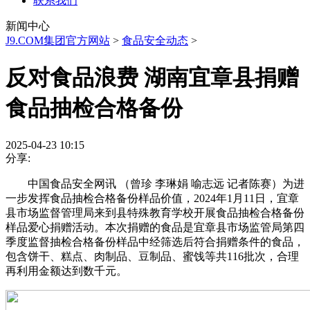
联系我们
新闻中心
J9.COM集团官方网站
>
食品安全动态
>
反对食品浪费 湖南宜章县捐赠
食品抽检合格备份
2025-04-23 10:15
分享:
中国食品安全网讯 （曾珍 李琳娟 喻志远 记者陈赛）为进
一步发挥食品抽检合格备份样品价值，2024年1月11日，宜章
县市场监督管理局来到县特殊教育学校开展食品抽检合格备份
样品爱心捐赠活动。本次捐赠的食品是宜章县市场监管局第四
季度监督抽检合格备份样品中经筛选后符合捐赠条件的食品，
包含饼干、糕点、肉制品、豆制品、蜜饯等共116批次，合理
再利用金额达到数千元。