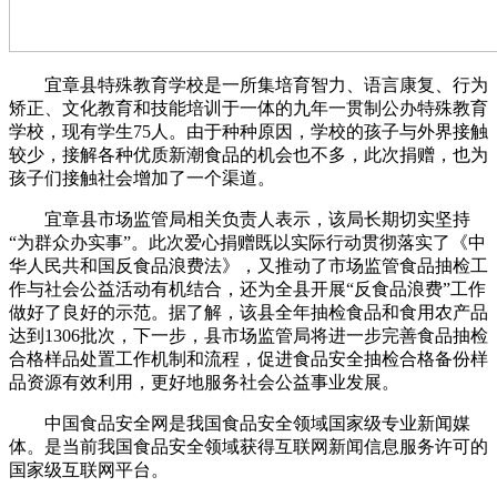
宜章县特殊教育学校是一所集培育智力、语言康复、行为
矫正、文化教育和技能培训于一体的九年一贯制公办特殊教育
学校，现有学生75人。由于种种原因，学校的孩子与外界接触
较少，接解各种优质新潮食品的机会也不多，此次捐赠，也为
孩子们接触社会增加了一个渠道。
宜章县市场监管局相关负责人表示，该局长期切实坚持
“为群众办实事”。此次爱心捐赠既以实际行动贯彻落实了《中
华人民共和国反食品浪费法》，又推动了市场监管食品抽检工
作与社会公益活动有机结合，还为全县开展“反食品浪费”工作
做好了良好的示范。据了解，该县全年抽检食品和食用农产品
达到1306批次，下一步，县市场监管局将进一步完善食品抽检
合格样品处置工作机制和流程，促进食品安全抽检合格备份样
品资源有效利用，更好地服务社会公益事业发展。
中国食品安全网是我国食品安全领域国家级专业新闻媒
体。是当前我国食品安全领域获得互联网新闻信息服务许可的
国家级互联网平台。