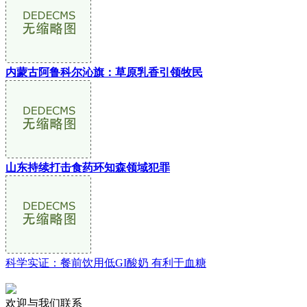
内蒙古阿鲁科尔沁旗：草原乳香引领牧民
山东持续打击食药环知森领域犯罪
科学实证：餐前饮用低GI酸奶 有利于血糖
欢迎与我们联系