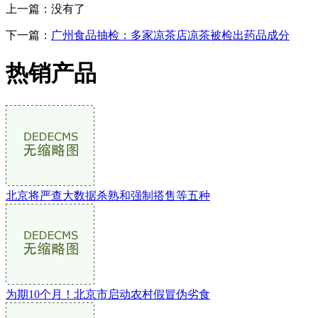
上一篇：没有了
下一篇：
广州食品抽检：多家凉茶店凉茶被检出药品成分
热销产品
北京将严查大数据杀熟和强制搭售等五种
为期10个月！北京市启动农村假冒伪劣食